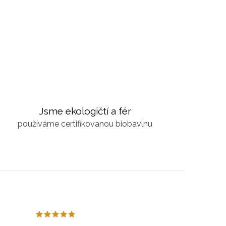
Jsme ekologičtí a fér
používáme certifikovanou biobavlnu