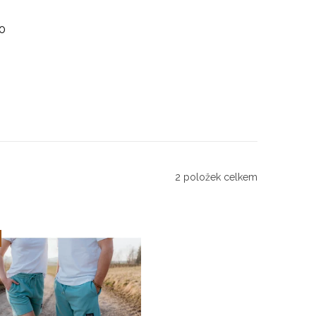
0
2
položek celkem