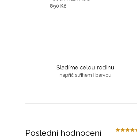
890 Kč
Sladíme celou rodinu
napříč střihem i barvou
Poslední hodnocení