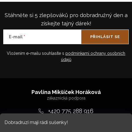
Stáhněte si 5 zlepšováků pro dobradružný den a
získejte tajný dárek!
E-mail
PŘIHLÁSIT SE
Vložením e-mailu souhlasíte s
podmínkami ochrany osobních
údajů
Z
á
Pavlína Mikšíček Horáková
p
a
+420 775 288 916
t
Dobradruzi mají rádi sušenky!
srdcem
@
dobradruh.cz
í