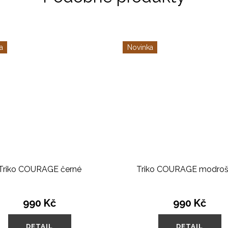
a
Novinka
Triko COURAGE černé
Triko COURAGE modro
990 Kč
990 Kč
DETAIL
DETAIL