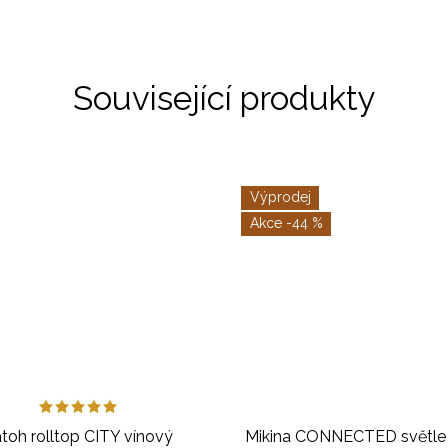
Související produkty
Výprodej
-44 %
toh rolltop CITY vínový
Mikina CONNECTED světle