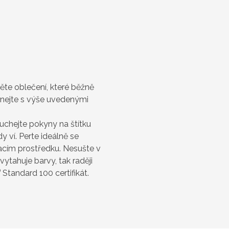
něte oblečení, které běžně
vnejte s výše uvedenými
uchejte pokyny na štítku
 ví. Perte ideálně se
cím prostředku. Nesušte v
vytahuje barvy, tak raději
®
Standard 100 certifikát.