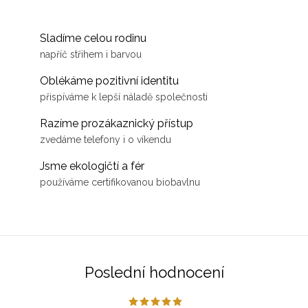
Sladíme celou rodinu
napříč střihem i barvou
Oblékáme pozitivní identitu
přispíváme k lepší náladě společnosti
Razíme prozákaznický přístup
zvedáme telefony i o víkendu
Jsme ekologičtí a fér
používáme certifikovanou biobavlnu
Poslední hodnocení