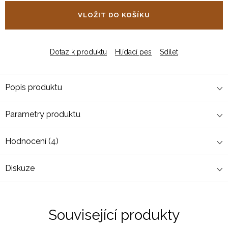
cena:
VLOŽIT DO KOŠÍKU
Dotaz k produktu
Hlídací pes
Sdílet
Popis produktu
Parametry produktu
Hodnocení (4)
Diskuze
Související produkty