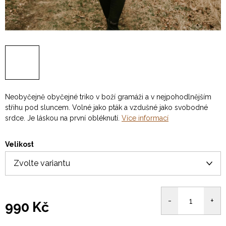
Neobyčejně obyčejné triko v boží gramáži a v nejpohodlnějším
střihu pod sluncem. Volné jako pták a vzdušné jako svobodné
srdce. Je láskou na první obléknutí.
Více informací
Velikost
990 Kč
Měrná