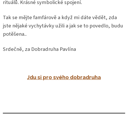
rituálů. Krásné symbolické spojení.
Tak se mějte famfárově a když mi dáte vědět, zda
jste nějaké vychytávky užili a jak se to povedlo, budu
potěšena..
Srdečně, za Dobradruha Pavlína
Jdu si pro svého dobradruha