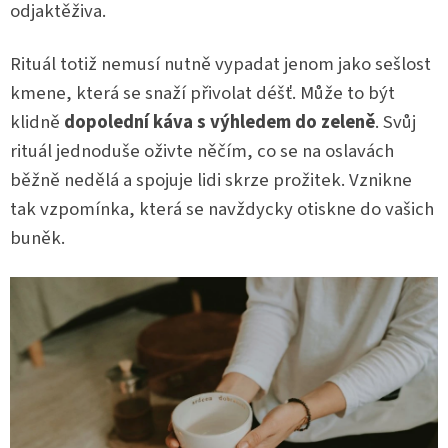
odjaktěživa.
Rituál totiž nemusí nutně vypadat jenom jako sešlost
kmene, která se snaží přivolat déšť. Může to být
klidně
dopolední káva s výhledem do zeleně
. Svůj
rituál jednoduše oživte něčím, co se na oslavách
běžně nedělá a spojuje lidi skrze prožitek. Vznikne
tak vzpomínka, která se navždycky otiskne do vašich
buněk.