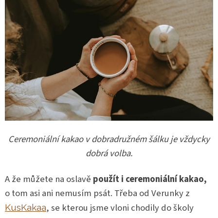
Ceremoniální kakao v dobradružném šálku je vždycky
dobrá volba.
A že můžete na oslavě
použít i ceremoniální kakao,
o tom asi ani nemusím psát. Třeba od Verunky z
, se kterou jsme vloni chodily do školy
KusKakaa