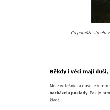
Co pomůže stmelit v
Někdy i věci mají duši,
Moje vetešnická duše je v tomh
nacházela poklady
. Pak je br
život.