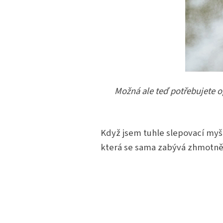
Možná ale teď potřebujete op
Když jsem tuhle slepovací myš
která se sama zabývá zhmotn