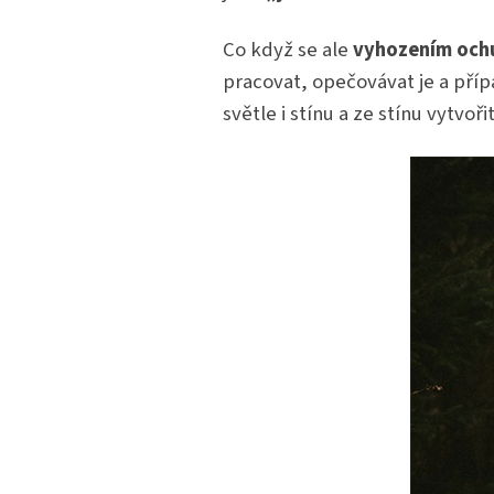
Co když se ale
vyhozením och
pracovat, opečovávat je a pří
světle i stínu a ze stínu vytvoři