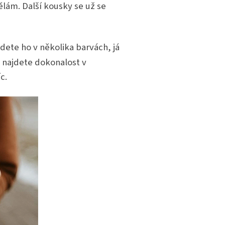
ělám.
Další kousky se už se
dete ho v několika barvách, já
 najdete dokonalost v
c.