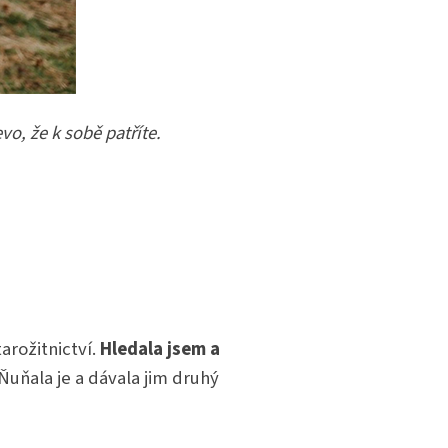
vo, že k sobě patříte.
arožitnictví.
Hledala jsem a
 Ňuňala je a dávala jim druhý