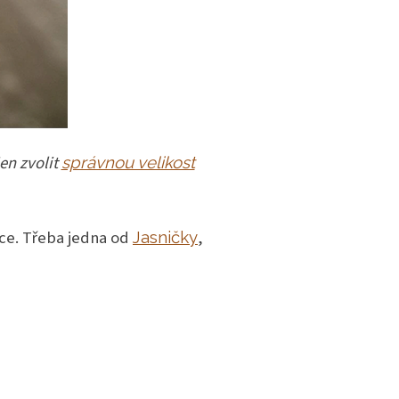
en zvolit
správnou velikost
dce. Třeba jedna od
,
Jasničky