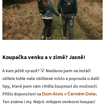
Koupačka venku a v zimě? Jasně!
A kam ještě vyrazit? 💡 Nedávno jsem na instáči
sdílela tohle naše oblíbené místo a poprosila o další
tipy, které jsem vám chtěla šoupnout do možností.
Přišlo doporučení na
.
Dům Alois v Černém Dole
Ten známe i my. Nejvíc milujem venkovní koupací