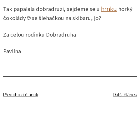
Tak papalala dobradruzi, sejdeme se u
horký
hrnku
čokolády ☕ se šlehačkou na skibaru, jo?
Za celou rodinku Dobradruha
Pavlína
Předchozí článek
Další článek