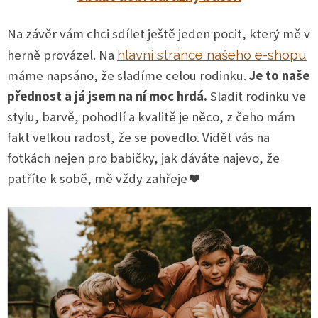
Na závěr vám chci sdílet ještě jeden pocit, který mě v
herně provázel. Na
hlavní stránce našeho e-shopu
máme napsáno, že sladíme celou rodinku.
Je to naše
přednost a já jsem na ní moc hrdá.
Sladit rodinku ve
stylu, barvě, pohodlí a kvalitě je něco, z čeho mám
fakt velkou radost, že se povedlo. Vidět vás na
fotkách nejen pro babičky, jak dáváte najevo, že
patříte k sobě, mě vždy zahřeje ❤️