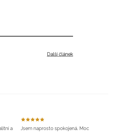
Další článek
itní a
Jsem naprosto spokojená. Moc