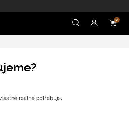
NÁKU
KOŠÍ
bujeme?
vlastně reálně potřebuje.