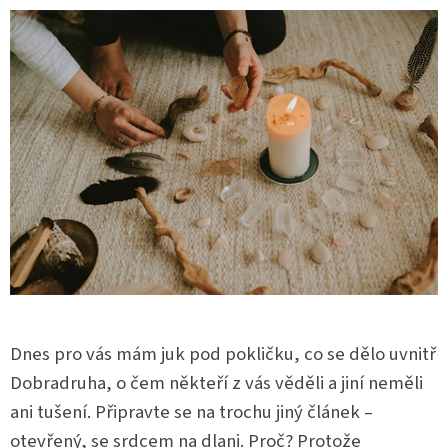
Dnes pro vás mám juk pod pokličku, co se dělo uvnitř
Dobradruha, o čem někteří z vás věděli a jiní neměli
ani tušení. Připravte se na trochu jiný článek –
otevřený, se srdcem na dlani. Proč? Protože