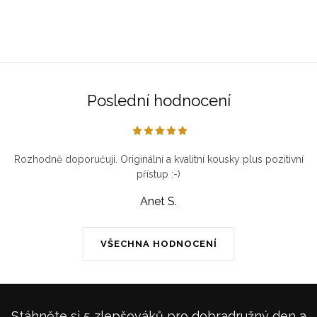
Poslední hodnocení
Rozhodně doporučuji. Originální a kvalitní kousky plus pozitivní
přístup :-)
Anet S.
VŠECHNA HODNOCENÍ
Stáhněte si 5 zlepšováků pro dobradružný den a