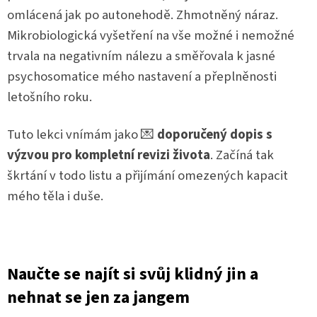
omlácená jak po autonehodě. Zhmotněný náraz.
Mikrobiologická vyšetření na vše možné i nemožné
trvala na negativním nálezu a směřovala k jasné
psychosomatice mého nastavení a přeplněnosti
letošního roku.
Tuto lekci vnímám jako 💌
doporučený dopis s
výzvou pro kompletní revizi života
. Začíná tak
škrtání v todo listu a přijímání omezených kapacit
mého těla i duše.
Naučte se najít si svůj klidný jin a
nehnat se jen za jangem