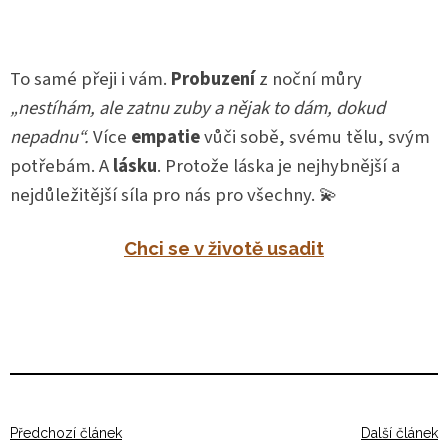
To samé přeji i vám.
Probuzení
z noční můry
„nestíhám, ale zatnu zuby a nějak to dám, dokud
nepadnu“.
Více
empatie
vůči sobě, svému tělu, svým
potřebám. A
lásku
. Protože láska je nejhybnější a
nejdůležitější síla pro nás pro všechny. 💫
Chci se v životě usadit
Předchozí článek
Další článek