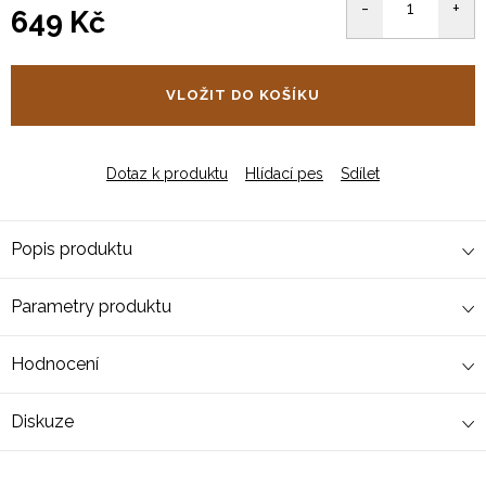
649 Kč
Měrná
cena:
VLOŽIT DO KOŠÍKU
Dotaz k produktu
Hlídací pes
Sdílet
Popis produktu
Parametry produktu
Hodnocení
Diskuze