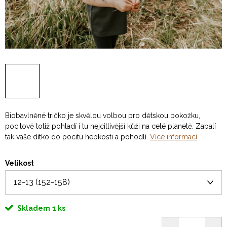
Biobavlněné tričko je skvělou volbou pro dětskou pokožku,
pocitově totiž pohladí i tu nejcitlivější kůži na celé planetě. Zabalí
tak vaše dítko do pocitu hebkosti a pohodlí.
Více informací
Velikost
Skladem
1 ks