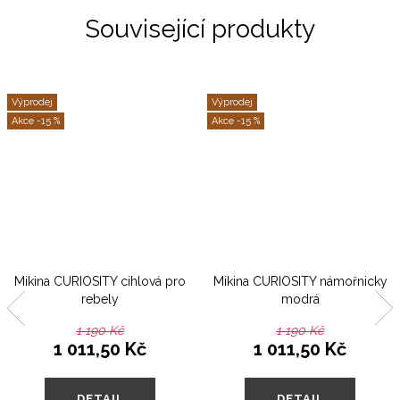
Související produkty
Výprodej
Výprodej
-15 %
-15 %
Mikina CURIOSITY cihlová pro
Mikina CURIOSITY námořnicky
rebely
modrá
1 190 Kč
1 190 Kč
1 011,50 Kč
1 011,50 Kč
DETAIL
DETAIL